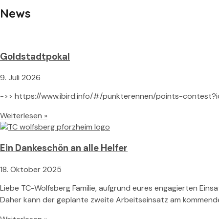
News
Goldstadtpokal
9. Juli 2026
->> https://www.ibird.info/#/punkterennen/points-conte
Weiterlesen »
Ein Dankeschön an alle Helfer
18. Oktober 2025
Liebe TC-Wolfsberg Familie, aufgrund eures engagierten Einsa
Daher kann der geplante zweite Arbeitseinsatz am kommend