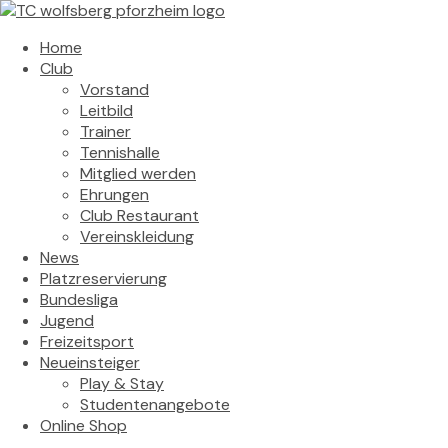
Home
Club
Vorstand
Leitbild
Trainer
Tennishalle
Mitglied werden
Ehrungen
Club Restaurant
Vereinskleidung
News
Platzreservierung
Bundesliga
Jugend
Freizeitsport
Neueinsteiger
Play & Stay
Studentenangebote
Online Shop