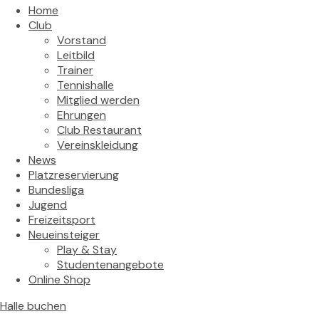
Home
Club
Vorstand
Leitbild
Trainer
Tennishalle
Mitglied werden
Ehrungen
Club Restaurant
Vereinskleidung
News
Platzreservierung
Bundesliga
Jugend
Freizeitsport
Neueinsteiger
Play & Stay
Studentenangebote
Online Shop
Halle buchen