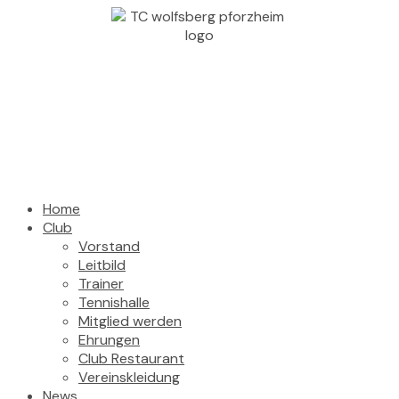
Home
Club
Vorstand
Leitbild
Trainer
Tennishalle
Mitglied werden
Ehrungen
Club Restaurant
Vereinskleidung
News