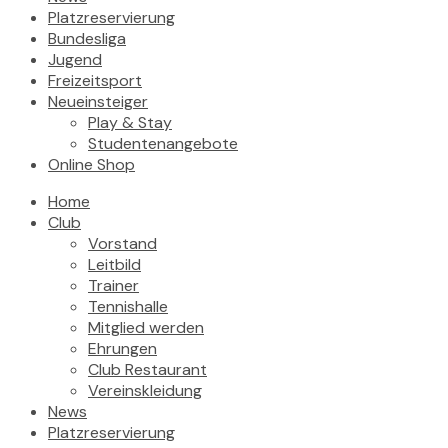
Platzreservierung
Bundesliga
Jugend
Freizeitsport
Neueinsteiger
Play & Stay
Studentenangebote
Online Shop
Home
Club
Vorstand
Leitbild
Trainer
Tennishalle
Mitglied werden
Ehrungen
Club Restaurant
Vereinskleidung
News
Platzreservierung