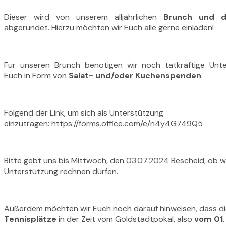
Dieser wird von unserem alljährlichen
Brunch und d
abgerundet. Hierzu möchten wir Euch alle gerne einladen!
Für unseren Brunch benötigen wir noch tatkräftige Unt
Euch in Form von
Salat-
und/oder Kuchenspenden
.
Folgend der Link, um sich als Unterstützung
einzutragen:
https://forms.office.com/e/n4y4G749Q5
Bitte gebt uns bis Mittwoch, den 03.07.2024 Bescheid, ob wi
Unterstützung rechnen dürfen.
Außerdem möchten wir Euch noch darauf hinweisen, dass d
Tennisplätze
in der Zeit vom Goldstadtpokal, also
vom 01.