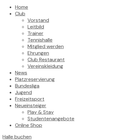
Home
Club
Vorstand
Leitbild
Trainer
Tennishalle
Mitglied werden
Ehrungen
Club Restaurant
Vereinskleidung
News
Platzreservierung
Bundesliga
Jugend
Freizeitsport
Neueinsteiger
Play & Stay
Studentenangebote
Online Shop
Halle buchen