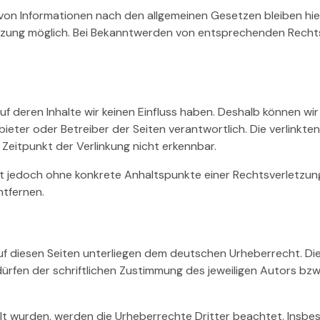
on Informationen nach den allgemeinen Gesetzen bleiben hier
etzung möglich. Bei Bekanntwerden von entsprechenden Recht
uf deren Inhalte wir keinen Einfluss haben. Deshalb können w
 Anbieter oder Betreiber der Seiten verantwortlich. Die verlink
Zeitpunkt der Verlinkung nicht erkennbar.
n ist jedoch ohne konkrete Anhaltspunkte einer Rechtsverletz
ntfernen.
uf diesen Seiten unterliegen dem deutschen Urheberrecht. Die 
en der schriftlichen Zustimmung des jeweiligen Autors bzw. E
ellt wurden, werden die Urheberrechte Dritter beachtet. Insbe