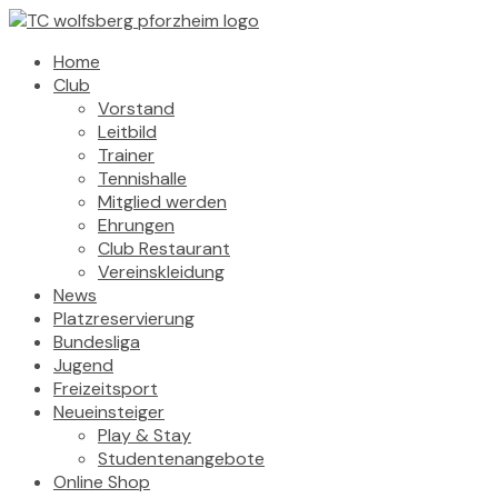
Home
Club
Vorstand
Leitbild
Trainer
Tennishalle
Mitglied werden
Ehrungen
Club Restaurant
Vereinskleidung
News
Platzreservierung
Bundesliga
Jugend
Freizeitsport
Neueinsteiger
Play & Stay
Studentenangebote
Online Shop