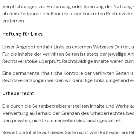
Verpflichtungen zur Entfernung oder Sperrung der Nutzung v
ab dem Zeitpunkt der Kenntnis einer konkreten Rechtsverl
entfernen.
Haftung für Links
Unser Angebot enthält Links zu externen Websites Dritter, a
Für die Inhalte der verlinkten Seiten ist stets der jeweilige
Rechtsverstöße überprüft. Rechtswidrige Inhalte waren zum 
Eine permanente inhaltliche Kontrolle der verlinkten Seite
Rechtsverletzungen werden wir derartige Links umgehend e
Urheberrecht
Die durch die Seitenbetreiber erstellten Inhalte und Werke a
Verwertung außerhalb der Grenzen des Urheberrechtes bedürf
den privaten, nicht kommerziellen Gebrauch gestattet.
Soweit die Inhalte auf dieser Seite nicht vom Betreiber erst