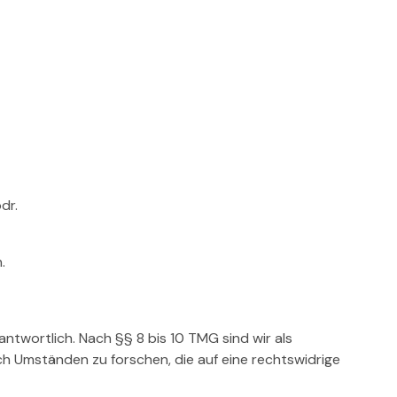
dr.
.
ntwortlich. Nach §§ 8 bis 10 TMG sind wir als
h Umständen zu forschen, die auf eine rechtswidrige