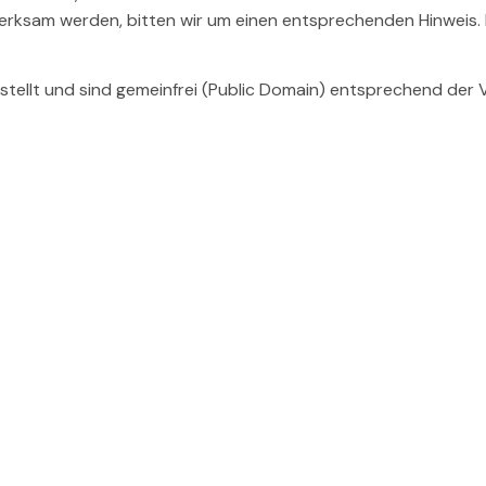
merksam werden, bitten wir um einen entsprechenden Hinweis
estellt und sind gemeinfrei (Public Domain) entsprechend de