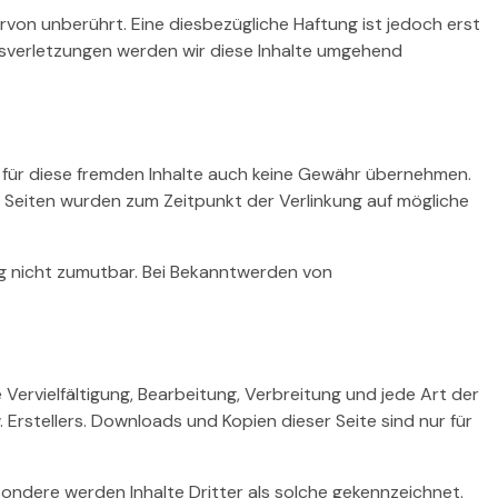
von unberührt. Eine diesbezügliche Haftung ist jedoch erst
sverletzungen werden wir diese Inhalte umgehend
ir für diese fremden Inhalte auch keine Gewähr übernehmen.
ten Seiten wurden zum Zeitpunkt der Verlinkung auf mögliche
ung nicht zumutbar. Bei Bekanntwerden von
Vervielfältigung, Bearbeitung, Verbreitung und jede Art der
rstellers. Downloads und Kopien dieser Seite sind nur für
sondere werden Inhalte Dritter als solche gekennzeichnet.