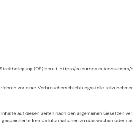
Streitbeilegung (OS) bereit: https://ec.europa.eu/consumers/o
verfahren vor einer Verbraucherschlichtungsstelle teilzunehmen
 Inhalte auf diesen Seiten nach den allgemeinen Gesetzen vera
er gespeicherte fremde Informationen zu überwachen oder nac