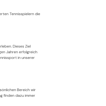
rten Tennisspielern die
leben. Dieses Ziel
gen Jahren erfolgreich
ennissport in unserer
önlichen Bereich wir
ing finden dazu immer