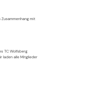
 im Zusammenhang mit
des TC Wolfsberg
r laden alle Mitglieder