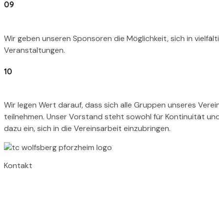
09
Wir geben unseren Sponsoren die Möglichkeit, sich in vielfä
Veranstaltungen.
10
Wir legen Wert darauf, dass sich alle Gruppen unseres Vere
teilnehmen. Unser Vorstand steht sowohl für Kontinuität und V
dazu ein, sich in die Vereinsarbeit einzubringen.
Kontakt
TC Wolfsberg
Wolfsbergallee 43A
75177 Pforzheim