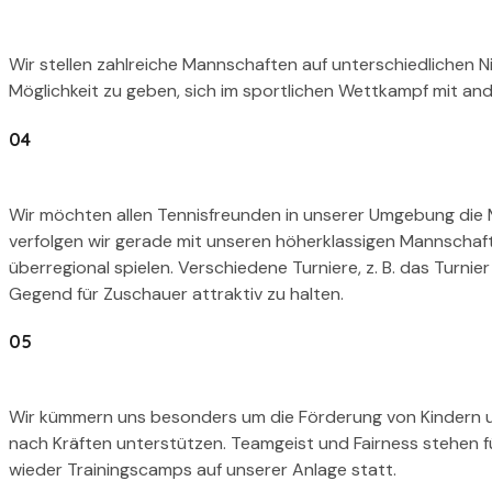
Wir stellen zahlreiche Mannschaften auf unterschiedlichen N
Möglichkeit zu geben, sich im sportlichen Wettkampf mit and
04
Wir möchten allen Tennisfreunden in unserer Umgebung die M
verfolgen wir gerade mit unseren höherklassigen Mannschafte
überregional spielen. Verschiedene Turniere, z. B. das Turni
Gegend für Zuschauer attraktiv zu halten.
05
Wir kümmern uns besonders um die Förderung von Kindern und
nach Kräften unterstützen. Teamgeist und Fairness stehen fü
wieder Trainingscamps auf unserer Anlage statt.