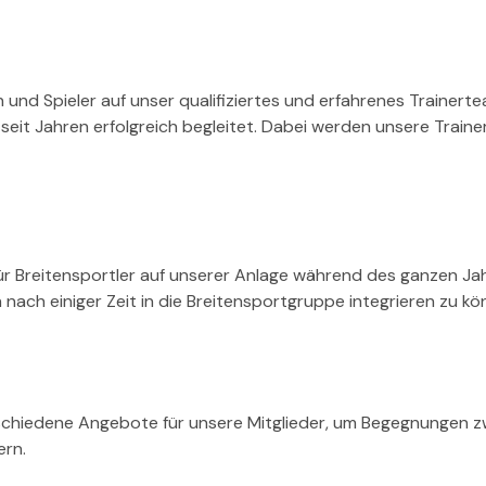
 und Spieler auf unser qualifiziertes und erfahrenes Trainert
eit Jahren erfolgreich begleitet. Dabei werden unsere Traine
für Breitensportler auf unserer Anlage während des ganzen J
 nach einiger Zeit in die Breitensportgruppe integrieren zu kö
chiedene Angebote für unsere Mitglieder, um Begegnungen z
ern.