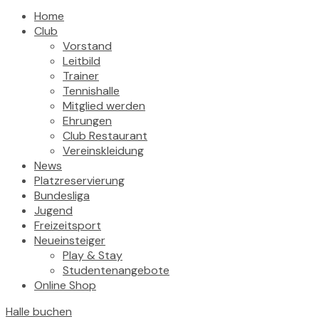
Home
Club
Vorstand
Leitbild
Trainer
Tennishalle
Mitglied werden
Ehrungen
Club Restaurant
Vereinskleidung
News
Platzreservierung
Bundesliga
Jugend
Freizeitsport
Neueinsteiger
Play & Stay
Studentenangebote
Online Shop
Halle buchen