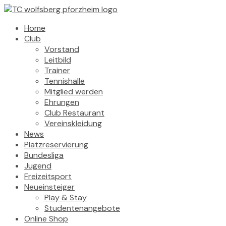
Home
Club
Vorstand
Leitbild
Trainer
Tennishalle
Mitglied werden
Ehrungen
Club Restaurant
Vereinskleidung
News
Platzreservierung
Bundesliga
Jugend
Freizeitsport
Neueinsteiger
Play & Stay
Studentenangebote
Online Shop