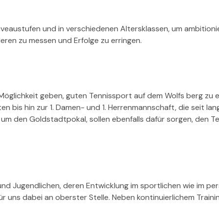
iveaustufen und in verschiedenen Altersklassen, um ambitionie
eren zu messen und Erfolge zu erringen.
öglichkeit geben, guten Tennissport auf dem Wolfs berg zu er
n bis hin zur 1. Damen- und 1. Herrenmannschaft, die seit lan
er um den Goldstadtpokal, sollen ebenfalls dafür sorgen, den T
 Jugendlichen, deren Entwicklung im sportlichen wie im pers
r uns dabei an oberster Stelle. Neben kontinuierlichem Train