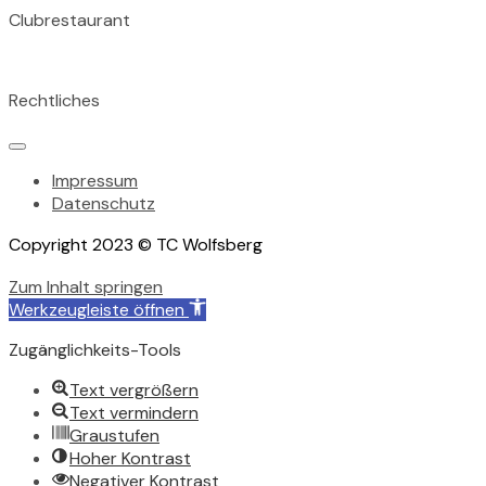
Clubrestaurant
Tischreservation im Clubrestaurant unter: 07231 155 824
Rechtliches
Impressum
Datenschutz
Copyright 2023 © TC Wolfsberg
Zum Inhalt springen
Werkzeugleiste öffnen
Zugänglichkeits-Tools
Text vergrößern
Text vermindern
Graustufen
Hoher Kontrast
Negativer Kontrast