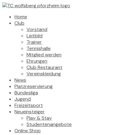
Home
Club
Vorstand
Leitbild
Trainer
Tennishalle
Mitglied werden
Ehrungen
Club Restaurant
Vereinskleidung
News
Platzreservierung
Bundesliga
Jugend
Freizeitsport
Neueinsteiger
Play & Stay
Studentenangebote
Online Shop