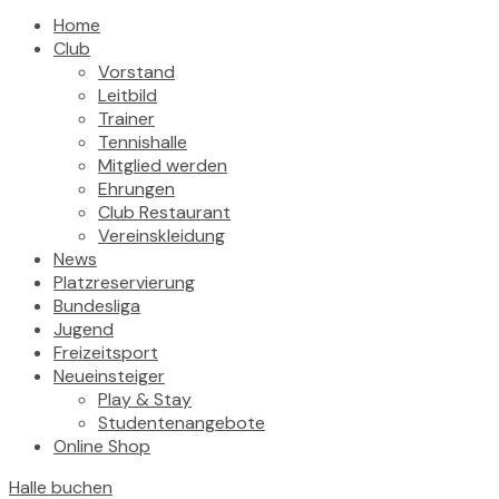
Home
Club
Vorstand
Leitbild
Trainer
Tennishalle
Mitglied werden
Ehrungen
Club Restaurant
Vereinskleidung
News
Platzreservierung
Bundesliga
Jugend
Freizeitsport
Neueinsteiger
Play & Stay
Studentenangebote
Online Shop
Halle buchen