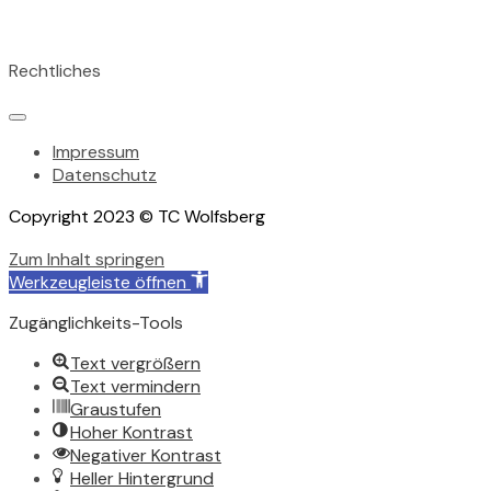
Tischreservation im Clubrestaurant unter: 07231 155 824
Rechtliches
Impressum
Datenschutz
Copyright 2023 © TC Wolfsberg
Zum Inhalt springen
Werkzeugleiste öffnen
Zugänglichkeits-Tools
Text vergrößern
Text vermindern
Graustufen
Hoher Kontrast
Negativer Kontrast
Heller Hintergrund