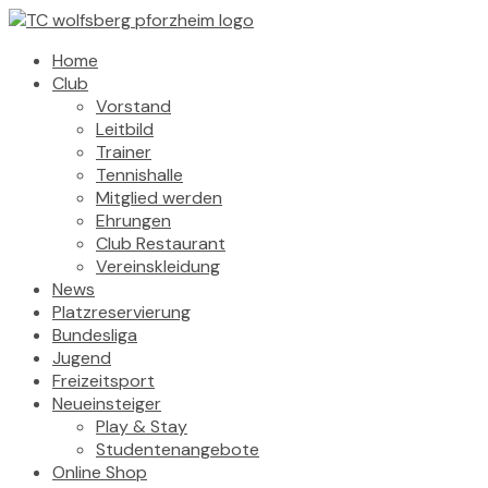
Home
Club
Vorstand
Leitbild
Trainer
Tennishalle
Mitglied werden
Ehrungen
Club Restaurant
Vereinskleidung
News
Platzreservierung
Bundesliga
Jugend
Freizeitsport
Neueinsteiger
Play & Stay
Studentenangebote
Online Shop