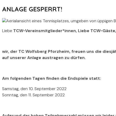
ANLAGE GESPERRT!
Liebe
TCW-Vereinsmitglieder*innen, Liebe TCW-Gäste
wir, der TC Wolfsberg Pforzheim, freuen uns die die
auf unserer Anlage austragen zu dürfen.
Am folgenden Tagen finden die Endspiele statt:
Samstag, den 10. September 2022
Sonntag, den 11. September 2022
Aufgrund der hohen Teilnehmerzahl müssen wir leider u