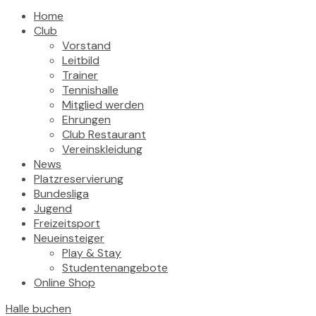
Home
Club
Vorstand
Leitbild
Trainer
Tennishalle
Mitglied werden
Ehrungen
Club Restaurant
Vereinskleidung
News
Platzreservierung
Bundesliga
Jugend
Freizeitsport
Neueinsteiger
Play & Stay
Studentenangebote
Online Shop
Halle buchen