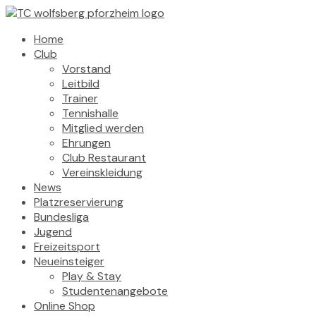
Home
Club
Vorstand
Leitbild
Trainer
Tennishalle
Mitglied werden
Ehrungen
Club Restaurant
Vereinskleidung
News
Platzreservierung
Bundesliga
Jugend
Freizeitsport
Neueinsteiger
Play & Stay
Studentenangebote
Online Shop