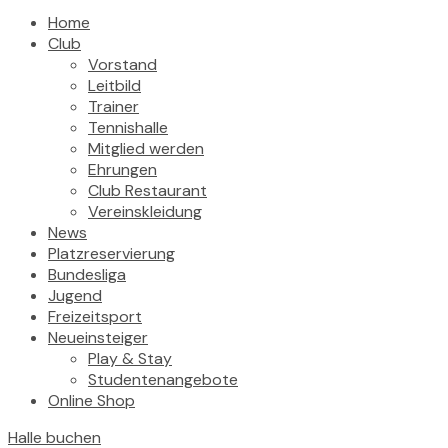
Home
Club
Vorstand
Leitbild
Trainer
Tennishalle
Mitglied werden
Ehrungen
Club Restaurant
Vereinskleidung
News
Platzreservierung
Bundesliga
Jugend
Freizeitsport
Neueinsteiger
Play & Stay
Studentenangebote
Online Shop
Halle buchen