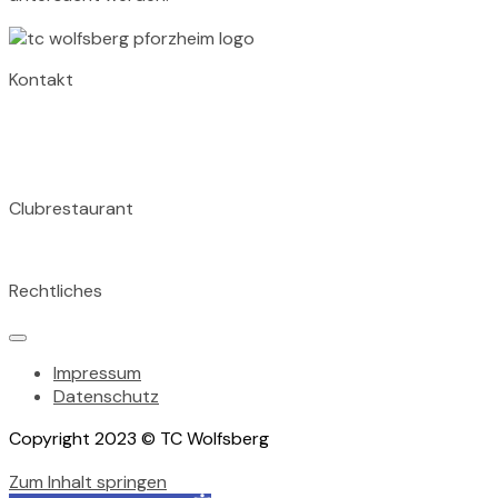
Kontakt
TC Wolfsberg
Wolfsbergallee 43A
75177 Pforzheim
Clubrestaurant
Tischreservation im Clubrestaurant unter: 07231 155 824
Rechtliches
Impressum
Datenschutz
Copyright 2023 © TC Wolfsberg
Zum Inhalt springen