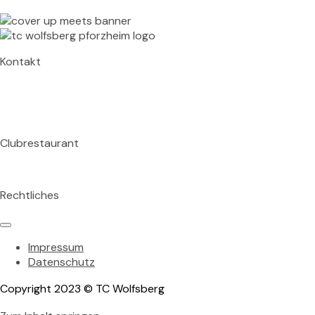
Kontakt
TC Wolfsberg
Wolfsbergallee 43A
75177 Pforzheim
Clubrestaurant
Tischreservation im Clubrestaurant unter: 07231 155 824
Rechtliches
Impressum
Datenschutz
Copyright 2023 © TC Wolfsberg